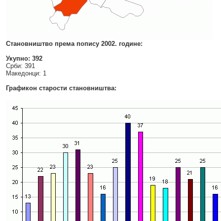
Становништво према попису 2002. године:
Укупно: 392
Срби: 391
Македонци: 1
Графикон старости становништва: