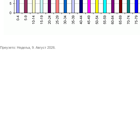
Преузето:
Недеља, 9. Август 2026.