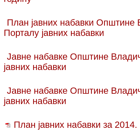
План јавних набавки Општине В
Порталу јавних набавки
Јавне набавке Општине Владич
јавних набавки
Јавне набавке Општине Владич
јавних набавки
План јавних набавки за 2014.