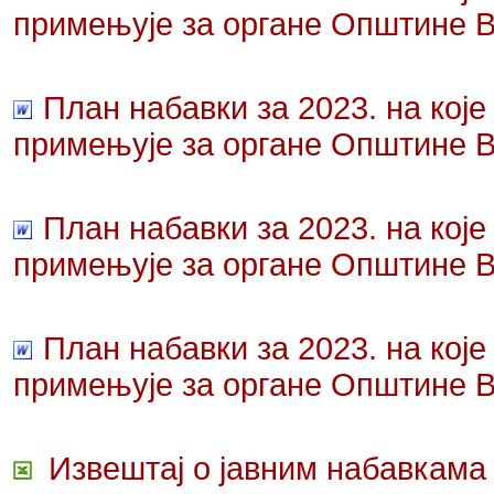
примењује за органе Општине 
План набавки за 2023. на које
примењује за органе Општине В
План набавки за 2023. на које
примењује за органе Општине В
План набавки за 2023. на које
примењује за органе Општине 
Извештај о јавним набавкама