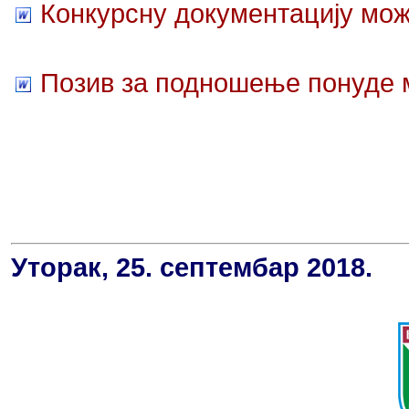
Конкурсну документацију мож
Позив за подношење понуде м
Уторак, 25. септембар 2018.