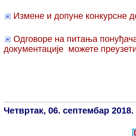
Измене и допуне конкурсне д
Одговоре на питања понуђач
документације можете преузети
Четвртак, 06. септембар 2018.