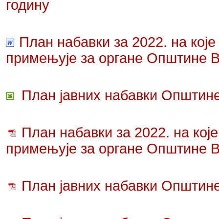
годину
План набавки за 2022. на које
примењује за органе Општине 
План јавних набавки Општине
План набавки за 2022. на кој
примењује за органе Општине 
План јавних набавки Општине