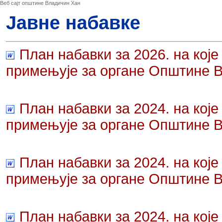
Веб сајт општине Владичин Хан
Јавне набавке
План набавки за 2026. на које
примењује за органе Општине 
План набавки за 2024. на које
примењује за органе Општине В
План набавки за 2024. на које
примењује за органе Општине В
План набавки за 2024. на које