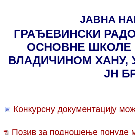
ЈАВНА НА
ГРАЂЕВИНСКИ РАДО
ОСНОВНЕ ШКОЛЕ 
ВЛАДИЧИНОМ ХАНУ, 
ЈН БР
Конкурсну документацију мож
Позив за подношење понуде м