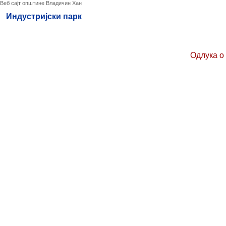
Веб сајт општине Владичин Хан
Индустријски парк
Одлука о