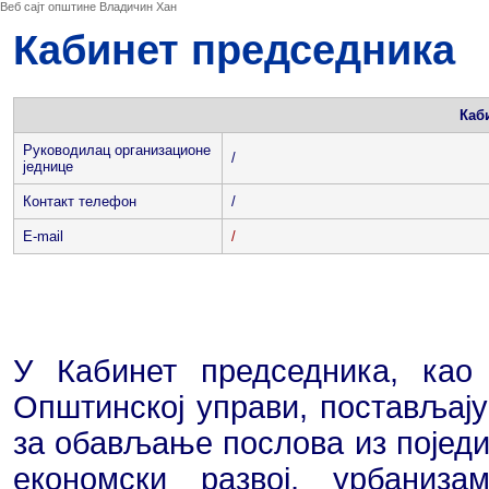
Веб сајт општине Владичин Хан
Кабинет председника
Каб
Руководилац организационе
/
једнице
Контакт телефон
/
E-mail
/
У Кабинет председника, као
Општинској управи, постављај
за обављање послова из поједи
економски развој, урбаниза