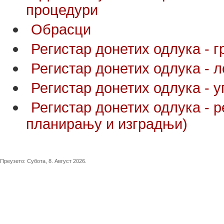
процедури
Обрасци
Регистар донетих одлука - 
Регистар донетих одлука - л
Регистар донетих одлука - 
Регистар донетих одлука - р
планирању и изградњи)
Преузето:
Субота, 8. Август 2026.