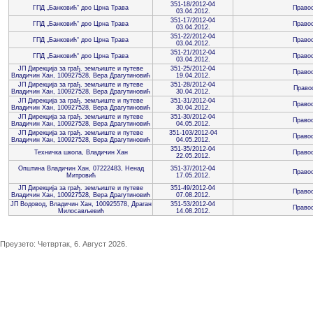
351-18/2012-04
ГПД „Банковић“ доо Црна Трава
Правос
03.04.2012.
351-17/2012-04
ГПД „Банковић“ доо Црна Трава
Правос
03.04.2012.
351-22/2012-04
ГПД „Банковић“ доо Црна Трава
Правос
03.04.2012.
351-21/2012-04
ГПД „Банковић“ доо Црна Трава
Правос
03.04.2012.
ЈП Дирекција за грађ. земљиште и путеве
351-25/2012-04
Правос
Владичин Хан, 100927528, Вера Драгутиновић
19.04.2012.
ЈП Дирекција за грађ. земљиште и путеве
351-28/2012-04
Правос
Владичин Хан, 100927528, Вера Драгутиновић
30.04.2012.
ЈП Дирекција за грађ. земљиште и путеве
351-31/2012-04
Правос
Владичин Хан, 100927528, Вера Драгутиновић
30.04.2012.
ЈП Дирекција за грађ. земљиште и путеве
351-30/2012-04
Правос
Владичин Хан, 100927528, Вера Драгутиновић
04.05.2012.
ЈП Дирекција за грађ. земљиште и путеве
351-103/2012-04
Правос
Владичин Хан, 100927528, Вера Драгутиновић
04.05.2012.
351-35/2012-04
Техничка школа, Владичин Хан
Правос
22.05.2012.
Општина Владичин Хан, 07222483, Ненад
351-37/2012-04
Правос
Митровић
17.05.2012.
ЈП Дирекција за грађ. земљиште и путеве
351-49/2012-04
Правос
Владичин Хан, 100927528, Вера Драгутиновић
07.08.2012.
ЈП Водовод, Владичин Хан, 100925578, Драган
351-53/2012-04
Правос
Милосављевић
14.08.2012.
Преузето:
Четвртак, 6. Август 2026.