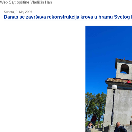
Web Sajt opštine Vladičin Han
Subota, 2. Maj 2026.
Danas se završava rekonstrukcija krova u hramu Svetog 