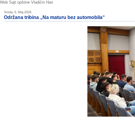
Web Sajt opštine Vladičin Han
Sreda, 6. Maj 2026.
Održana tribina „Na maturu bez automobila“