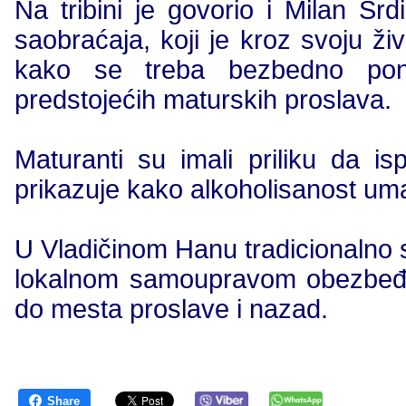
Na tribini je govorio i Milan Sr
saobraćaja, koji je kroz svoju ži
kako se treba bezbedno pona
predstojećih maturskih proslava.
Maturanti su imali priliku da is
prikazuje kako alkoholisanost uman
U Vladičinom Hanu tradicionalno 
lokalnom samoupravom obezbeđu
do mesta proslave i nazad.
Share