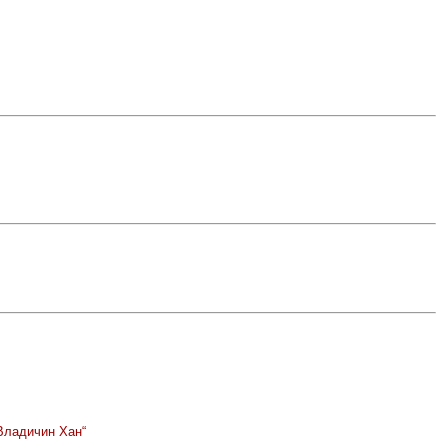
Владичин Хан“