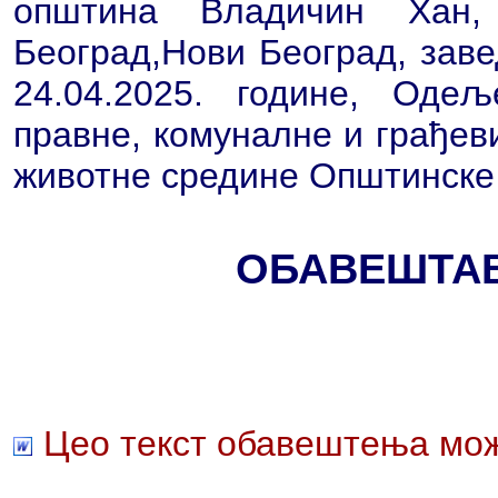
општина Владичин Хан
Београд,Нови Београд, заве
24.04.2025. године, Оде
правне, комуналне и грађев
животне средине Општинске
ОБАВЕШТА
Цео текст обавештења мож