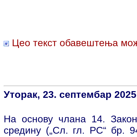
Цео текст обавештења мож
Уторак, 23. септембар 2025
На основу члана 14. Закон
средину („Сл. гл. РС“ бр. 