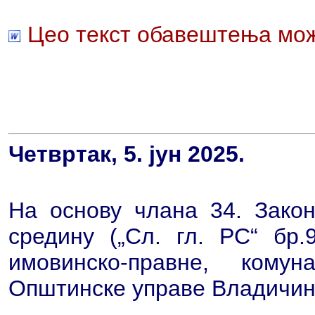
Цео текст обавештења мож
Четвртак, 5. јун 2025.
На основу члана 34. Закон
средину („Сл. гл. РС“ бр
имовинско-правне, кому
Општинске управе Владичин