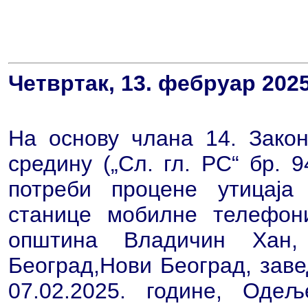
Четвртак, 13. фебруар 2025
На основу члана 14. Закон
средину („Сл. гл. РС“ бр. 
потреби процене утицај
станице мобилне телефони
општина Владичин Хан
Београд,Нови Београд, заве
07.02.2025. године, Оде