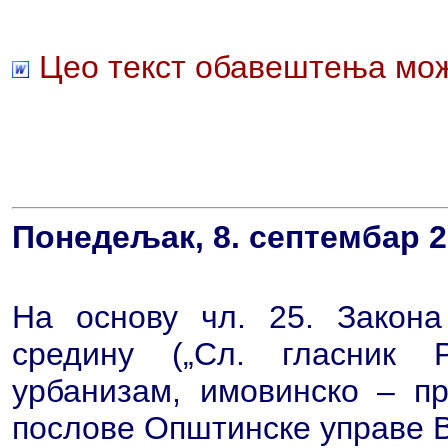
Цео текст обавештења мож
Понедељак, 8. септембар 2
На основу чл. 25. Закона
средину („Сл. гласник 
урбанизам, имовинско – п
послове Општинске управе 