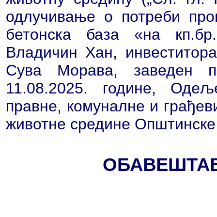
одлучивање о потреби про
бетонска база «на кп.бр
Владичин Хан, инвеститора
Сува Морава, заведен п
11.08.2025. године, Оде
правне, комуналне и грађев
животне средине Општинске
ОБАВЕШТА