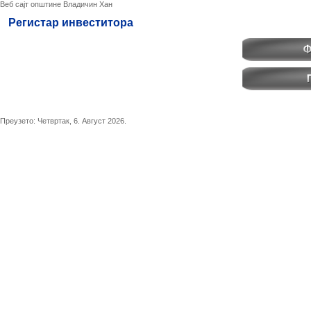
Веб сајт општине Владичин Хан
Регистар инвеститора
Преузето:
Четвртак, 6. Август 2026.