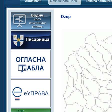
Aktuelnosti
O Vladičinom Hanu
Lokalna samoupr
Džep