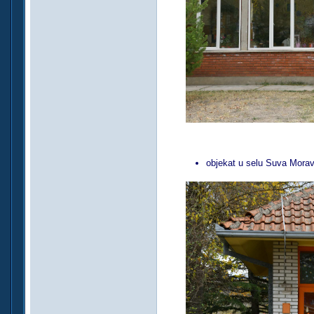
objekat u selu Suva Morav