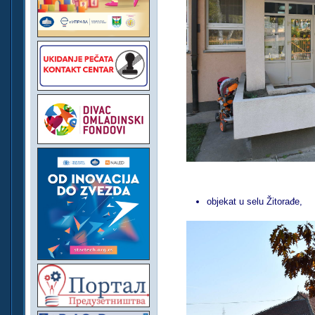
objekat u selu Žitorađe,