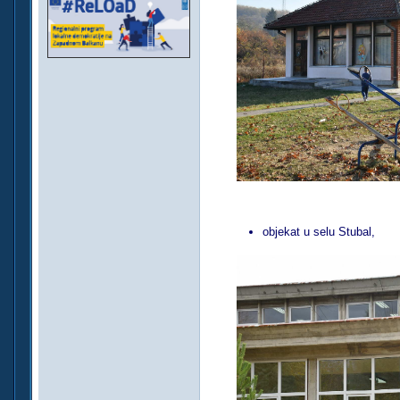
objekat u selu Stubal,