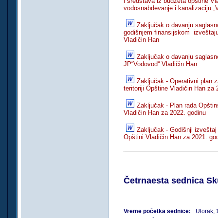
i sredstava iz budžeta opštine V
vodosnabdevanje i kanalizaciju „
Zaključak o davanju saglasn
godišnjem finansijskom izveštaj
Vladičin Han
Zaključak o davanju saglasno
JP“Vodovod“ Vladičin Han
Zaključak - Operativni plan 
teritoriji Opštine Vladičin Han za
Zaključak - Plan rada Opšti
Vladičin Han za 2022. godinu
Zaključak - Godišnji izvešt
Opštini Vladičin Han za 2021. go
Četrnaesta sednica Sk
Vreme početka sednice:
Utorak, 