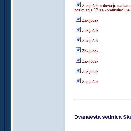
Zaključak o davanju saglasn
poslovanja JP za komunalno uređ
Zaključak
Zaključak
Zaključak
Zaključak
Zaključak
Zaključak
Zaključak
Dvanaesta sednica Sku