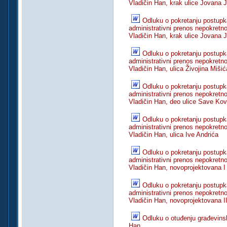
Vladičin Han, krak ulice Jovana
Odluku o pokretanju postupka
administrativni prenos nepokretno
Vladičin Han, krak ulice Jovana
Odluku o pokretanju postupka
administrativni prenos nepokretno
Vladičin Han, ulica Živojina Mišić
Odluku o pokretanju postupka
administrativni prenos nepokretno
Vladičin Han, deo ulice Save Ko
Odluku o pokretanju postupka
administrativni prenos nepokretno
Vladičin Han, ulica Ive Andrića
Odluku o pokretanju postupka
administrativni prenos nepokretno
Vladičin Han, novoprojektovana I
Odluku o pokretanju postupka
administrativni prenos nepokretno
Vladičin Han, novoprojektovana II
Odluku o otuđenju građevinsk
Han