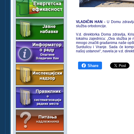
VLADIČIN HAN -
U Domu zdravlj
služba ortodoncije.
V.d. direktorka Doma zdravlja, Kris
lokalnu zajednicu: „Ova služba je
mnogo značiti građanima naše opšti
Surdulicu i Vranje. Sada će komple
našoj ustanovi“, navela je v.d. direk
Share