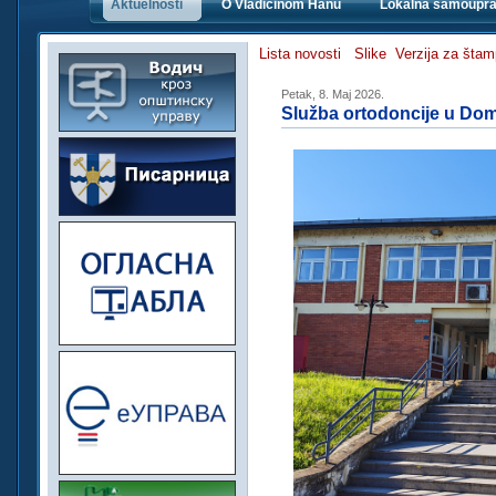
Aktuelnosti
O Vladičinom Hanu
Lokalna samoupr
Lista novosti
Slike
Verzija za šta
Petak, 8. Maj 2026.
Služba ortodoncije u Dom