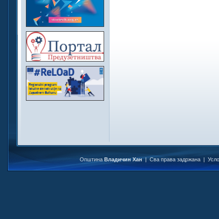
Општина
Владичин Хан
| Сва права задржана |
Усл