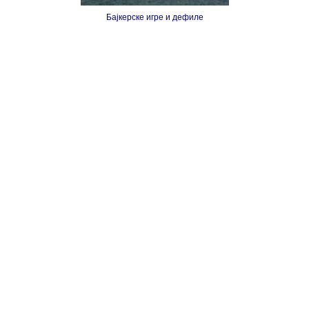
Бајкерске игре и дефиле