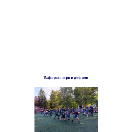
Бајкерске игре и дефиле