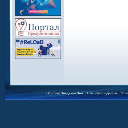
Општина
Владичин Хан
| Сва права задржана |
Усл