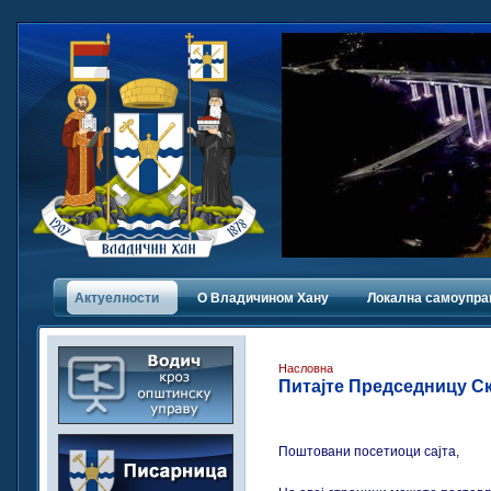
Актуелности
О Владичинoм Хану
Локална самоупра
Насловна
Питајте Председницу С
Поштовани посетиоци сајта,