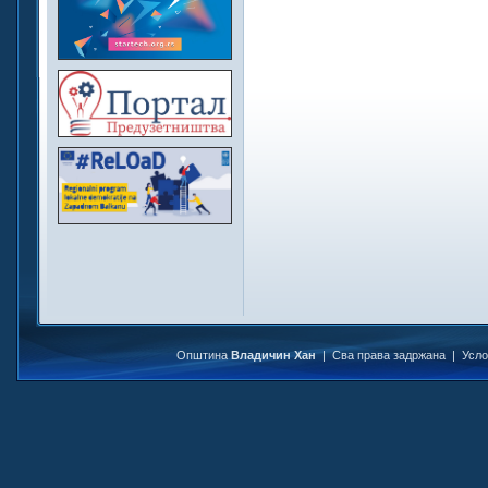
Општина
Владичин Хан
| Сва права задржана |
Усл